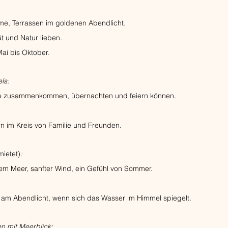
e, Terrassen im goldenen Abendlicht.
ät und Natur lieben.
ai bis Oktober.
ls:
ste zusammenkommen, übernachten und feiern können.
rn im Kreis von Familie und Freunden.
mietet)
:
m Meer, sanfter Wind, ein Gefühl von Sommer.
am Abendlicht, wenn sich das Wasser im Himmel spiegelt.
n mit Meerblick: