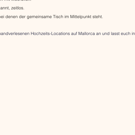
nnt, zeitlos.
, bei denen der gemeinsame Tisch im Mittelpunkt steht.
handverlesenen Hochzeits-Locations auf Mallorca an
 und lasst euch in