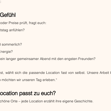
:
 Gefühl
 oder Preise prüft, fragt euch:
itstag anfühlen?
nd sommerlich?
 Energie?
e ein langer gemeinsamer Abend mit den engsten Freunden?
st, wählt sich die passende Location fast von selbst. Unsere Arbeit 
o möchten wir unseren Tag erleben.“
ocation passt zu euch?
schöne Orte – jede Location erzählt ihre eigene Geschichte.