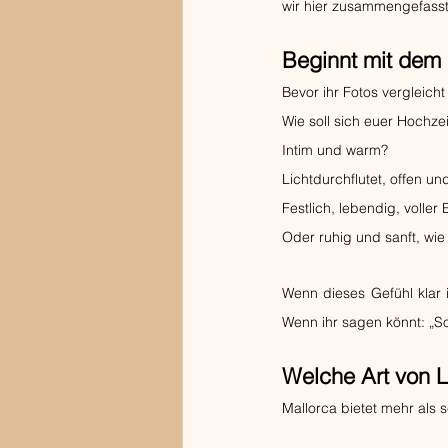
wir hier zusammengefasst
Beginnt mit dem
Bevor ihr Fotos vergleicht
Wie soll sich euer Hochze
Intim und warm?
Lichtdurchflutet, offen u
Festlich, lebendig, voller
Oder ruhig und sanft, wi
Wenn dieses Gefühl klar i
Wenn ihr sagen könnt: „S
Welche Art von L
Mallorca bietet mehr als 