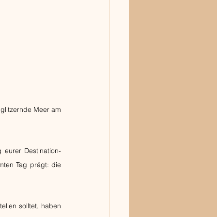
 glitzernde Meer am 
 eurer Destination-
ten Tag prägt: die 
llen solltet, haben 