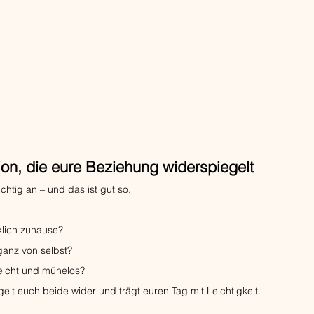
ion, die eure Beziehung widerspiegelt
richtig an – und das ist gut so.
klich zuhause?
 ganz von selbst?
leicht und mühelos?
gelt euch beide wider und trägt euren Tag mit Leichtigkeit.