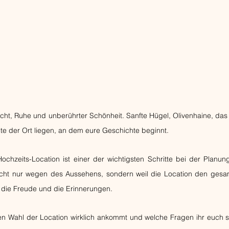
 Licht, Ruhe und unberührter Schönheit. Sanfte Hügel, Olivenhaine, das
te der Ort liegen, an dem eure Geschichte beginnt.
ochzeits-Location ist einer der wichtigsten Schritte bei der Planung
icht nur wegen des Aussehens, sondern weil die Location den gesam
, die Freude und die Erinnerungen. 
en Wahl der Location wirklich ankommt und welche Fragen ihr euch ste