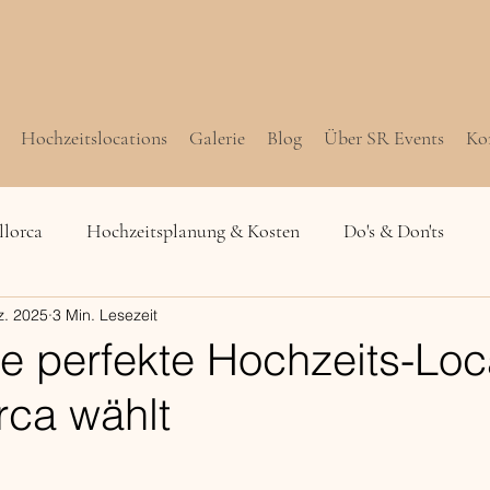
Hochzeitslocations
Galerie
Blog
Über SR Events
Ko
llorca
Hochzeitsplanung & Kosten
Do's & Don'ts
z. 2025
3 Min. Lesezeit
ie perfekte Hochzeits-Loc
rca wählt