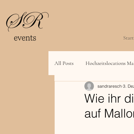
Start
All Posts
Hochzeitslocations Ma
sandraresch
3. De
Wie ihr d
auf Mallo