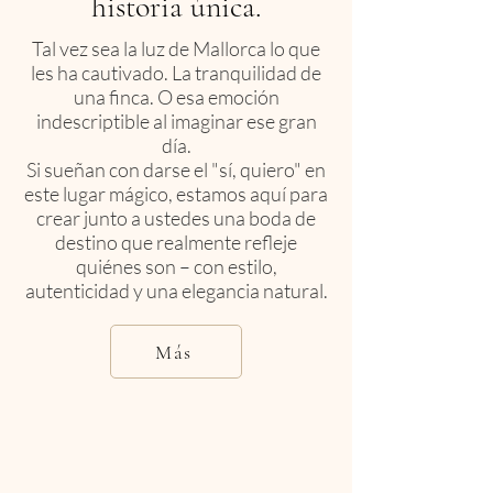
historia única.
Tal vez sea la luz de Mallorca lo que
les ha cautivado. La tranquilidad de
una finca. O esa emoción
indescriptible al imaginar ese gran
día.
Si sueñan con darse el "sí, quiero" en
este lugar mágico, estamos aquí para
crear junto a ustedes una boda de
destino que realmente refleje
quiénes son – con estilo,
autenticidad y una elegancia natural.
Más