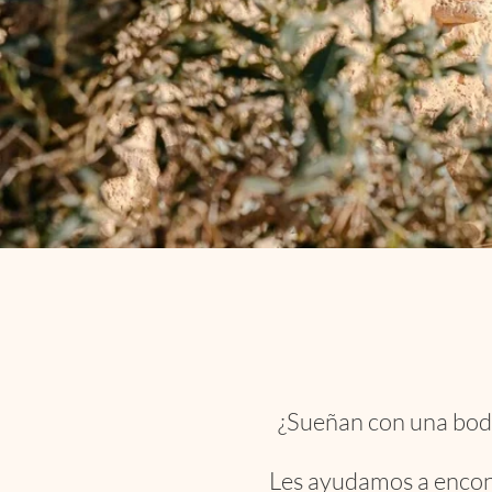
¿Sueñan con una boda 
Les ayudamos a encontr