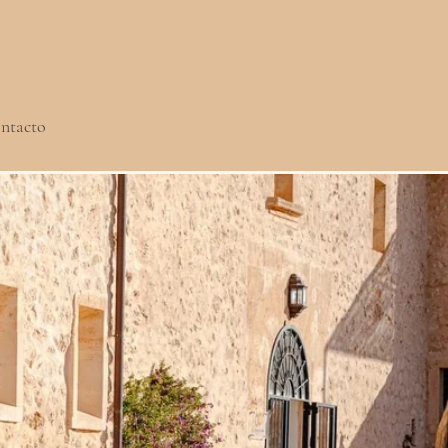
ntacto