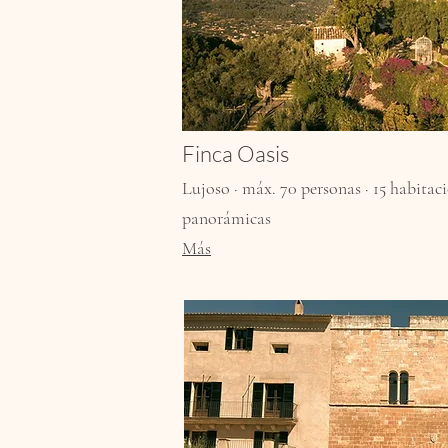
Finca Oasis
Lujoso · máx. 70 personas · 15 habitacio
panorámicas
Más