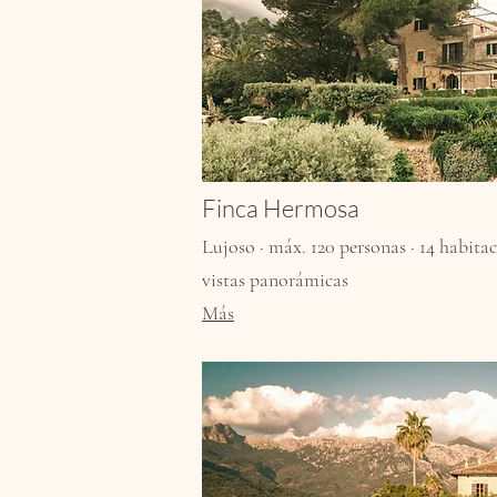
Finca Hermosa
Lujoso · máx. 120 personas · 14 habitaci
vistas panorámicas
Más