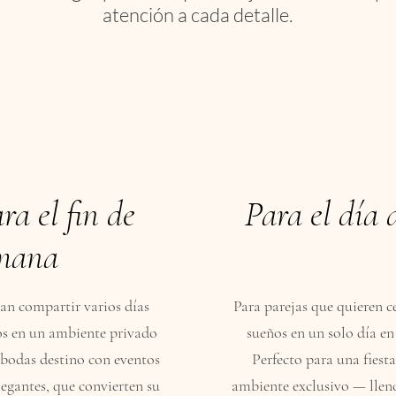
atención a cada detalle.
ra el fin de
Para el día 
mana
ean compartir varios días
Para parejas que quieren c
os en un ambiente privado
sueños en un solo día en
a bodas destino con eventos
Perfecto para una fiest
legantes, que convierten su
ambiente exclusivo — lleno