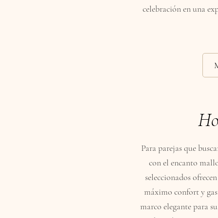
celebración en una exp
Ho
Para parejas que busc
con el encanto mallo
seleccionados ofrecen
máximo confort y gas
marco elegante para su