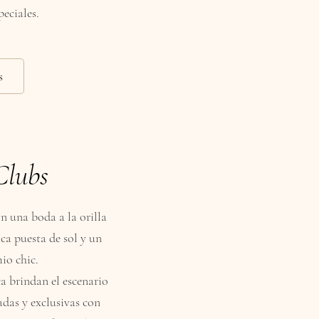
eciales.
s
Clubs
n una boda a la orilla
ca puesta de sol y un
io chic.
a brindan el escenario
adas y exclusivas con