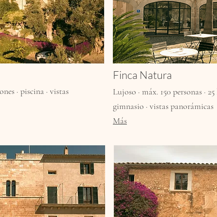
Finca Natura
nes · piscina · vistas
Lujoso · máx. 150 personas · 25
gimnasio · vistas panorámicas
Más