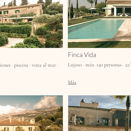
Finca Vida
Lujoso · máx. 150 personas · 22 
ones · piscina · vista al mar ·
Más