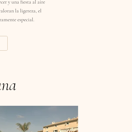
cer y una fiesta al aire
aloran la ligereza, el
ramente especial.
ana