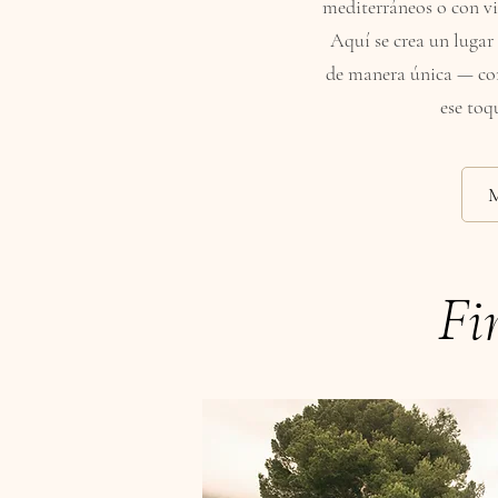
mediterráneos o con vi
Aquí se crea un lugar
de manera única — con 
ese toq
Fi