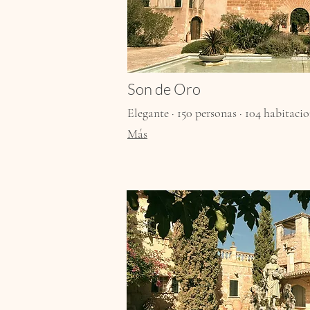
Son de Oro
Elegante · 150 personas · 104 habitacion
Más