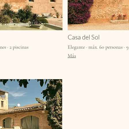
Casa del Sol
es · 2 piscinas
Elegante · máx. 60 personas · 9
Más