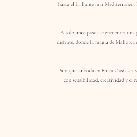
hasta el brillante mar Mediterráneo.
A solo unos pasos se encuentra una p
disfrute, donde la magia de Mallorca s
Para que su boda en Finca Oasis sea
con sensibilidad, creatividad y el