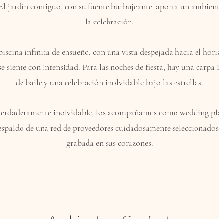
 El jardín contiguo, con su fuente burbujeante, aporta un ambien
la celebración.
iscina infinita de ensueño, con una vista despejada hacia el hor
e siente con intensidad. Para las noches de fiesta, hay una carpa i
de baile y una celebración inolvidable bajo las estrellas.
 verdaderamente inolvidable, los acompañamos como wedding pl
 respaldo de una red de proveedores cuidadosamente seleccionado
grabada en sus corazones.