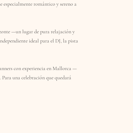
te especialmente romántico y sereno a
izonte —un lugar de pura relajación y
ndependiente ideal para el DJ, la pista
anners con experiencia en Mallorca —
s. Para una celebración que quedará