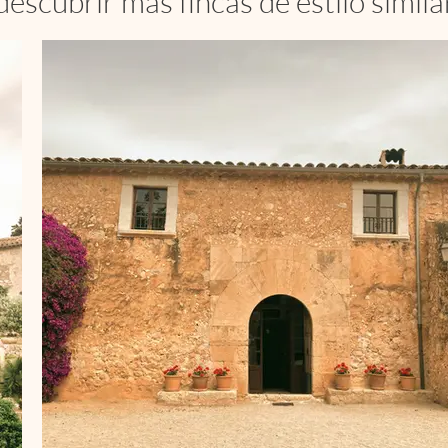
.descubrir más fincas de estilo similar