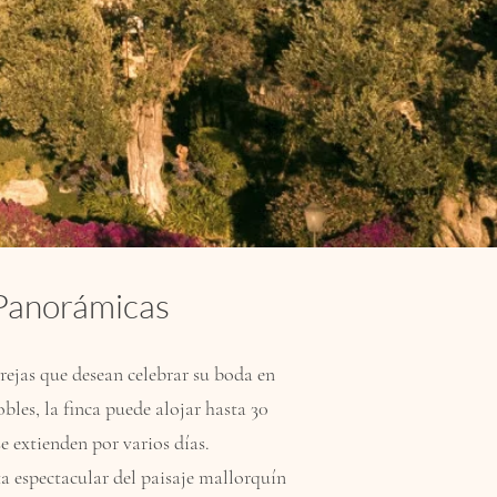
 Panorámicas
rejas que desean celebrar su boda en
bles, la finca puede alojar hasta 30
se extienden por varios días.
ta espectacular del paisaje mallorquín