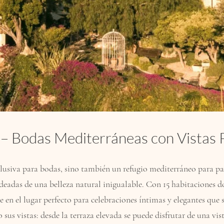
 – Bodas Mediterráneas con Vistas
clusiva para bodas, sino también un refugio mediterráneo para pa
eadas de una belleza natural inigualable. Con 15 habitaciones do
e en el lugar perfecto para celebraciones íntimas y elegantes que 
sus vistas: desde la terraza elevada se puede disfrutar de una vis