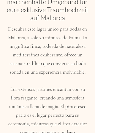
märchenhafte Umgebund für
eure exklusive Traumhochzeit
auf Mallorca
Descubra este lugar único para bodas en
Mallorca, a solo 30 minutos de Palma. La
magnífica finca, rodeada de naturaleza
mediterránea exuberante, ofrece un
escenario idílico que convierte su boda
soñada en una experiencia inolvidable.
Los extensos jardines encantan con su
flora fragante, creando una atmósfera
romántica llena de magia. El pintoresco
patio es el lugar perfecto para su
ceremonia, mientras que el área exterior
contigua con vista a un lago