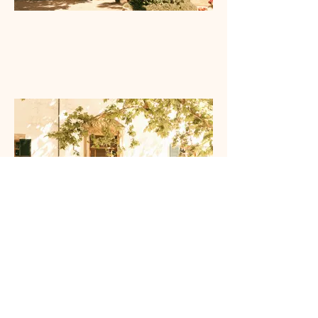
Ver todas las fincas